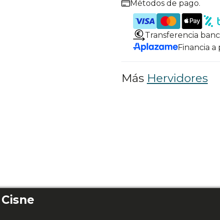
Métodos de pago.
Transferencia banc
Financia a
Más
Hervidores
Cisne