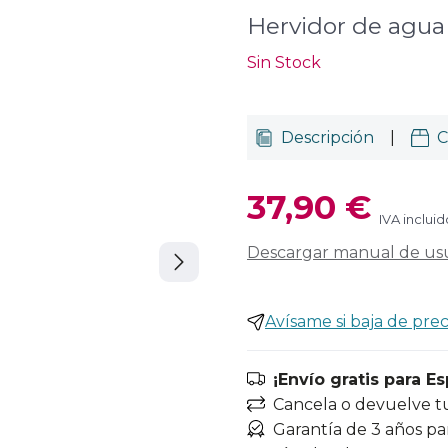
Hervidor de agua
Sin Stock
Descripción
|
C
37,90 €
IVA incluid
Descargar manual de us
Avísame si baja de prec
¡Envío gratis para E
Cancela o devuelve t
Garantía de 3 años pa