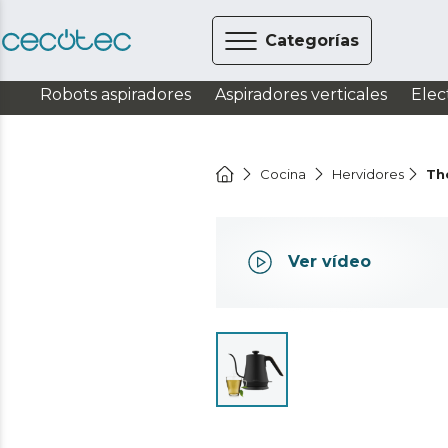
Categorías
Robots aspiradores
Aspiradores verticales
Elec
Cocina
Hervidores
Th
Ver vídeo