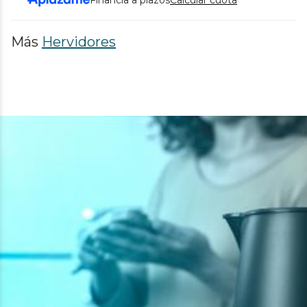
Financia a plazos
Calcular cuota
Más
Hervidores