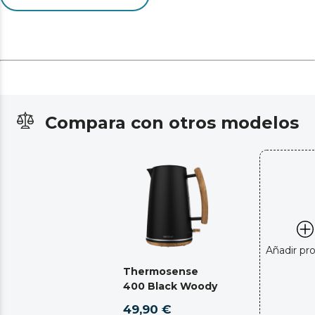
Compara con otros modelos
Añadir pr
Thermosense
400 Black Woody
49,90 €