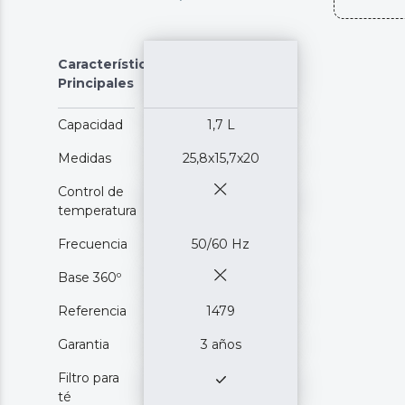
Características
Principales
Capacidad
1,7 L
Medidas
25,8x15,7x20
Control de
temperatura
Frecuencia
50/60 Hz
Base 360º
Referencia
1479
Garantia
3 años
Filtro para
té