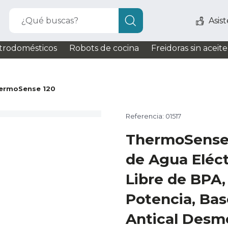
¿Qué buscas?
Asis
trodomésticos
Robots de cocina
Freidoras sin aceite
ermoSense 120
Referencia: 01517
ThermoSense 
de Agua Eléctr
Libre de BPA,
Potencia, Base
Antical Desm