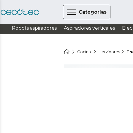
Categorías
Robots aspiradores
Aspiradores verticales
Elec
Cocina
Hervidores
Th
Ver vídeo