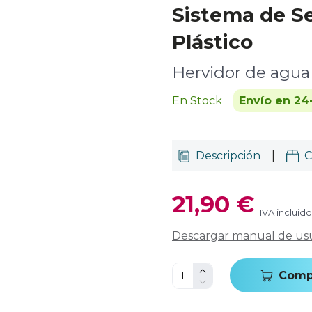
Sistema de S
Plástico
Hervidor de agua 
En Stock
Envío en 24
Descripción
|
C
21,90 €
IVA incluido
Descargar manual de us
Comp