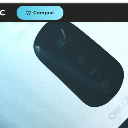
 €
Comprar