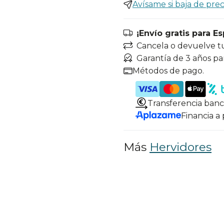
Avísame si baja de prec
¡Envío gratis para E
Cancela o devuelve t
Garantía de 3 años pa
Métodos de pago.
Transferencia banc
Financia a
Más
Hervidores