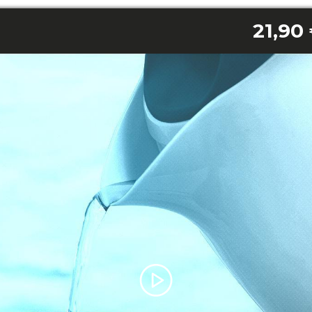
21,90