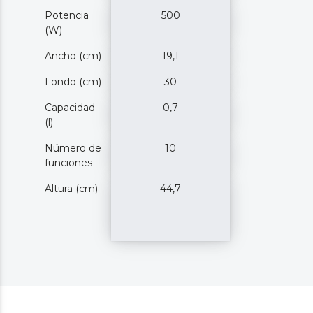
Potencia
500
(W)
Ancho (cm)
19,1
Fondo (cm)
30
Capacidad
0,7
(l)
Número de
10
funciones
Altura (cm)
44,7