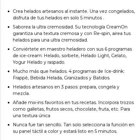
Crea helados artesanos al instante. Una vez congelados,
disfruta de tus helados en solo 5 minutos .
Saborea la ultra cremosidad. Su tecnología CreamOn
garantiza una textura cremosa y con Re-spin, airea tus
helados para una ultra cremosidad.
Conviértete en maestro heladero con sus 6 programas
de ice-cream: Helado, sorbete, Helado Light, Gelato,
Yogur Helado y raspado.
Mucho más que helados. 4 programas de Ice-drink:
Frappé, Bebida Helada, Granizados y Batidos.
Helados artesanos en 3 pasos: prepara, congela y
mezcla.
Añade mix-ins favoritos en tus recetas. Incorpora trozos
como galletas, frutos secos, chocolate, fruta, etc. Para
una textura única
Nunca fue tan sencillo. Tan solo selecciona la función en
su panel táctil a color y estará listo en 5 minutos.