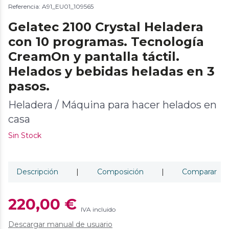
Referencia: A91_EU01_109565
Gelatec 2100 Crystal Heladera
con 10 programas. Tecnología
CreamOn y pantalla táctil.
Helados y bebidas heladas en 3
pasos.
Heladera / Máquina para hacer helados en
casa
Sin Stock
Descripción
|
Composición
|
Comparar
220,00 €
IVA incluido
Descargar manual de usuario