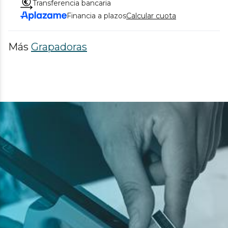
Transferencia bancaria
Financia a plazos
Calcular cuota
Más
Grapadoras