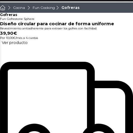
Cocina
Fun Cooking
Gofreras
Gofreras
Fun Gofrestone Sphere
Diseño circular para cocinar de forma uniforme
Revestimiento antiadherente para extraer los gofres con facilidad.
39,90€
Por 10,00€/mes
a 4 cuotas
Ver producto