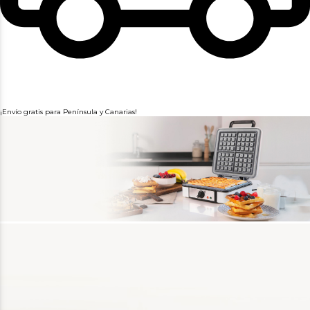
¡Envío gratis para Península y Canarias!