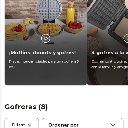
¡Muffins, dónuts y gofres!
4 gofres a la 
Placas intercambiables para una gofrera 3
Cocinar cuatro gofres 
en 1.
con la familia y amigo
Gofreras (8)
Filtros