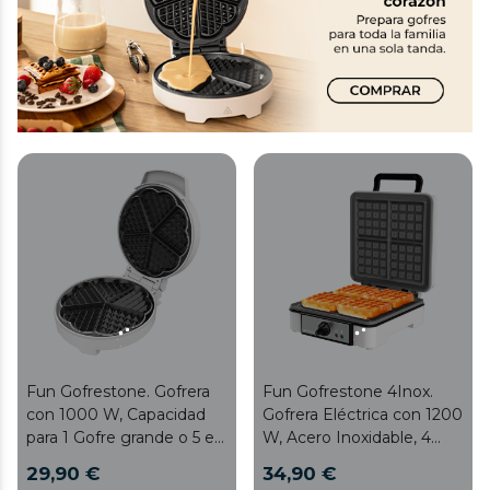
Fun Gofrestone. Gofrera
Fun Gofrestone 4Inox.
con 1000 W, Capacidad
Gofrera Eléctrica con 1200
para 1 Gofre grande o 5 en
W, Acero Inoxidable, 4
Forma de Corazón,
Gofres a la vez,
29,90 €
34,90 €
Antiadherente, Acero Inox
Revestimiento