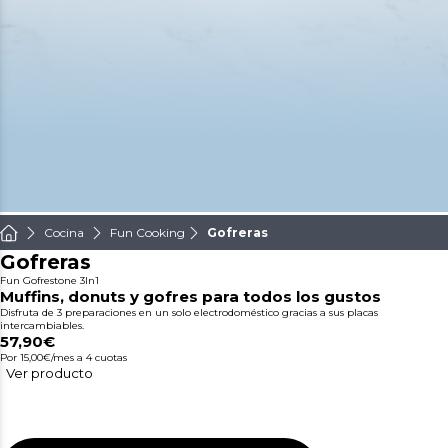
Cocina
Fun Cooking
Gofreras
Gofreras
Fun Gofrestone 3In1
Muffins, donuts y gofres para todos los gustos
Disfruta de 3 preparaciones en un solo electrodoméstico gracias a sus placas
intercambiables.
57,90€
Por 15,00€/mes
a 4 cuotas
Ver producto