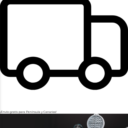
¡Envío gratis para Península y Canarias!