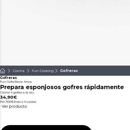
Cocina
Fun Cooking
Gofreras
Gofreras
Fun GofreStone 4Inox
Prepara esponjosos gofres rápidamente
Cocina 4 gofres a la vez.
34,90€
Por 9,00€/mes
a 4 cuotas
Ver producto