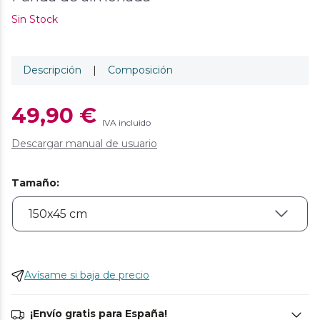
Sin Stock
Descripción
|
Composición
49,90 €
IVA incluido
Descargar manual de usuario
Tamaño
:
Avísame si baja de precio
¡Envío gratis para España!