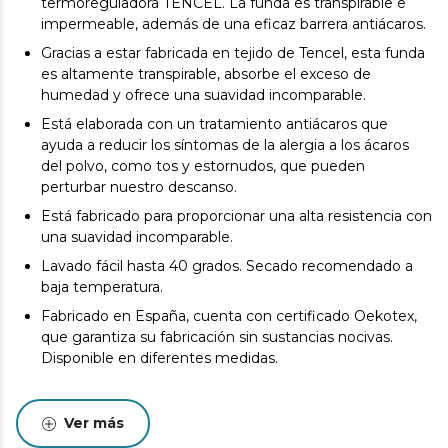
termoreguladora TENCEL. La funda es transpirable e
impermeable, además de una eficaz barrera antiácaros.
Gracias a estar fabricada en tejido de Tencel, esta funda
es altamente transpirable, absorbe el exceso de
humedad y ofrece una suavidad incomparable.
Está elaborada con un tratamiento antiácaros que
ayuda a reducir los síntomas de la alergia a los ácaros
del polvo, como tos y estornudos, que pueden
perturbar nuestro descanso.
Está fabricado para proporcionar una alta resistencia con
una suavidad incomparable.
Lavado fácil hasta 40 grados. Secado recomendado a
baja temperatura.
Fabricado en España, cuenta con certificado Oekotex,
que garantiza su fabricación sin sustancias nocivas.
Disponible en diferentes medidas.
Ver más