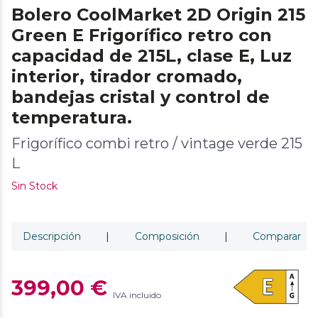
Bolero CoolMarket 2D Origin 215
Green E Frigorífico retro con
capacidad de 215L, clase E, Luz
interior, tirador cromado,
bandejas cristal y control de
temperatura.
Frigorífico combi retro / vintage verde 215
L
Sin Stock
Descripción
|
Composición
|
Comparar
399,00 €
IVA incluido