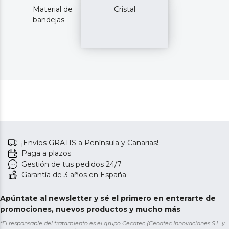
Material de
Cristal
bandejas
¡Envíos GRATIS a Península y Canarias!
Paga a plazos
Gestión de tus pedidos 24/7
Garantía de 3 años en España
Apúntate al newsletter y sé el primero en enterarte de
promociones, nuevos productos y mucho más
*El responsable del tratamiento es el grupo Cecotec (Cecotec Innovaciones S.L. y