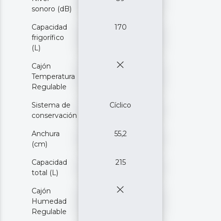
sonoro (dB)
Capacidad
170
frigorífico
(L)
Cajón
Temperatura
Regulable
Sistema de
Cíclico
conservación
Anchura
55,2
(cm)
Capacidad
215
total (L)
Cajón
Humedad
Regulable