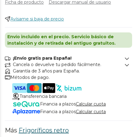
Ficha de producto
Descargar manual de usuario
Avísame si baja de precio
Envío incluido en el precio. Servicio básico de
instalación y de retirada del antiguo gratuitos.
¡Envío gratis para España!
Cancela o devuelve tu pedido fácilmente.
Garantía de 3 años para España.
Métodos de pago.
Transferencia bancaria
Financia a plazos
Calcular cuota
Financia a plazos
Calcular cuota
Más
Frigoríficos retro