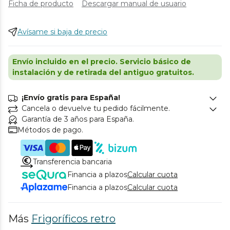
Ficha de producto
Descargar manual de usuario
Avísame si baja de precio
Envío incluido en el precio. Servicio básico de
instalación y de retirada del antiguo gratuitos.
¡Envío gratis para España!
Cancela o devuelve tu pedido fácilmente.
Garantía de 3 años para España.
Métodos de pago.
Transferencia bancaria
Financia a plazos
Calcular cuota
Financia a plazos
Calcular cuota
Más
Frigoríficos retro