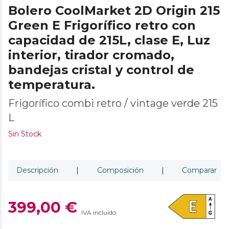
Bolero CoolMarket 2D Origin 215
Green E Frigorífico retro con
capacidad de 215L, clase E, Luz
interior, tirador cromado,
bandejas cristal y control de
temperatura.
Frigorífico combi retro / vintage verde 215
L
Sin Stock
Descripción
|
Composición
|
Comparar
399,00 €
IVA incluido