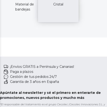
Material de
Cristal
bandejas
¡Envíos GRATIS a Península y Canarias!
Paga a plazos
Gestión de tus pedidos 24/7
Garantía de 3 años en España
Apúntate al newsletter y sé el primero en enterarte de
promociones, nuevos productos y mucho más
*El responsable del tratamiento es el grupo Cecotec (Cecotec Innovaciones S.L. y