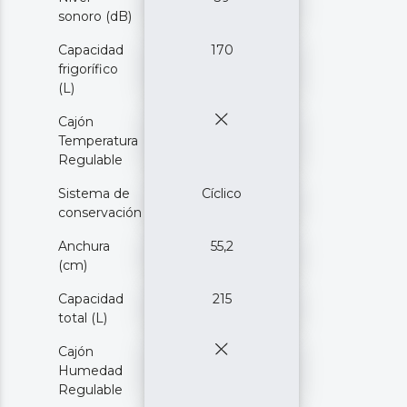
sonoro (dB)
Capacidad
170
frigorífico
(L)
Cajón
Temperatura
Regulable
Sistema de
Cíclico
conservación
Anchura
55,2
(cm)
Capacidad
215
total (L)
Cajón
Humedad
Regulable