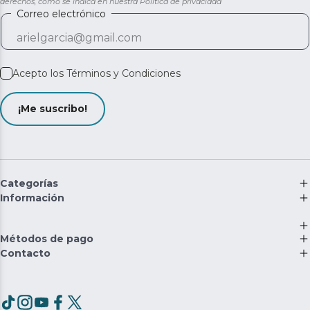
derechos, como se indica en nuestra
Política de privacidad
Correo electrónico
Acepto los
Términos y Condiciones
¡Me suscribo!
Categorías
Información
Métodos de pago
Contacto