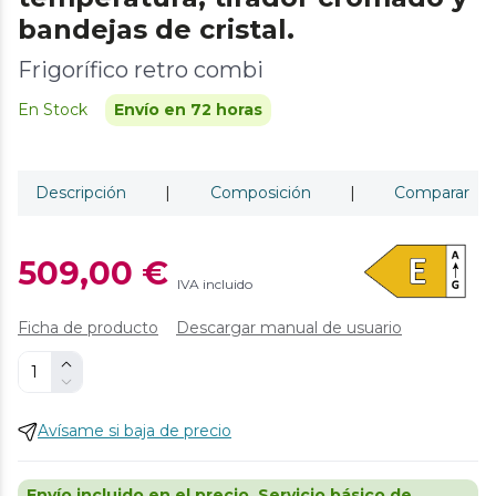
bandejas de cristal.
Frigorífico retro combi
En Stock
Envío en 72 horas
Descripción
|
Composición
|
Comparar
509,00 €
IVA incluido
Ficha de producto
Descargar manual de usuario
Avísame si baja de precio
Envío incluido en el precio. Servicio básico de