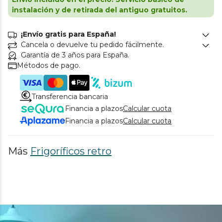
instalación y de retirada del antiguo gratuitos.
¡Envío gratis para España!
Cancela o devuelve tu pedido fácilmente.
Garantía de 3 años para España.
Métodos de pago.
Transferencia bancaria
Financia a plazos
Calcular cuota
Financia a plazos
Calcular cuota
Más
Frigoríficos retro