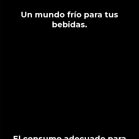
Un mundo frío para tus
bebidas.
El consumo adecuado para