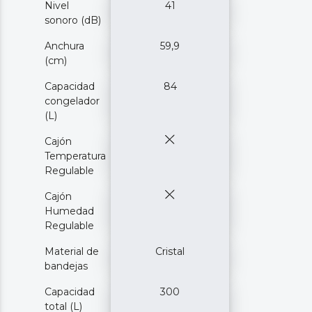
Nivel
41
sonoro (dB)
Anchura
59,9
(cm)
Capacidad
84
congelador
(L)
Cajón
Temperatura
Regulable
Cajón
Humedad
Regulable
Material de
Cristal
bandejas
Capacidad
300
total (L)