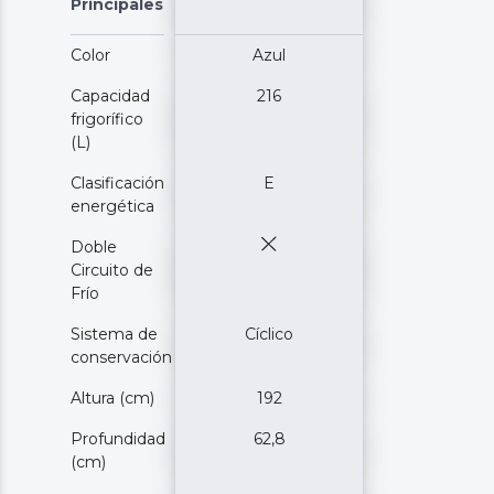
Principales
Color
Azul
Capacidad
216
frigorífico
(L)
Clasificación
E
energética
Doble
Circuito de
Frío
Sistema de
Cíclico
conservación
Altura (cm)
192
Profundidad
62,8
(cm)