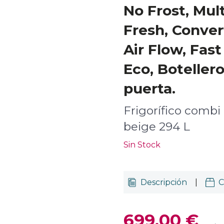
No Frost, Mult
Fresh, Conver
Air Flow, Fas
Eco, Boteller
puerta.
Frigorífico combi 
beige 294 L
Sin Stock
Descripción
|
C
699,00 €