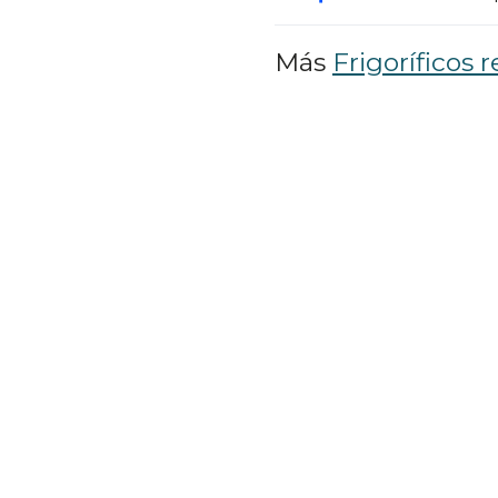
Más
Frigoríficos r