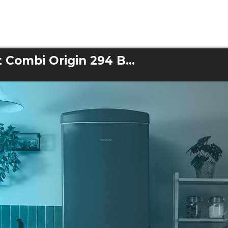
Bolero CoolMarket Combi Origin 294 Beige E