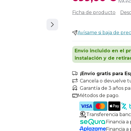
IVA in
Ficha de producto
Desc
Avísame si baja de prec
Envío incluido en el p
instalación y de retira
¡Envío gratis para E
Cancela o devuelve t
Garantía de 3 años pa
Métodos de pago.
Transferencia banc
Financia a
Financia a