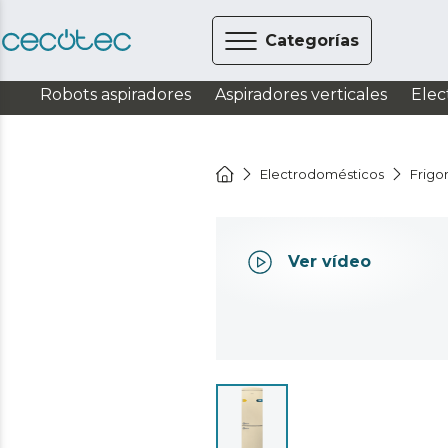
Categorías
Robots aspiradores
Aspiradores verticales
Elec
Electrodomésticos
Frigor
Ver vídeo