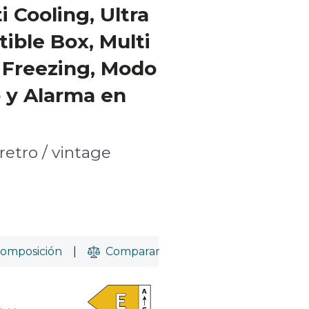
i Cooling, Ultra
tible Box, Multi
t Freezing, Modo
o y Alarma en
retro / vintage
omposición
|
Comparar