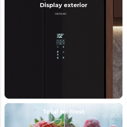
Display exterior
Total NoFrost