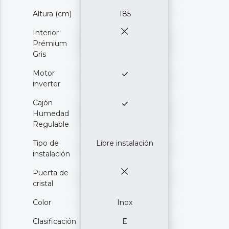
Altura (cm)
185
Interior
Prémium
Gris
Motor
inverter
Cajón
Humedad
Regulable
Tipo de
Libre instalación
instalación
Puerta de
cristal
Color
Inox
Clasificación
E