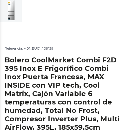
Referencia: A01_EU01_109129
Bolero CoolMarket Combi F2D
395 Inox E Frigorífico Combi
Inox Puerta Francesa, MAX
INSIDE con VIP tech, Cool
Matrix, Cajón Variable 6
temperaturas con control de
humedad, Total No Frost,
Compresor Inverter Plus, Multi
AirFlow, 395L, 185x59,5cm