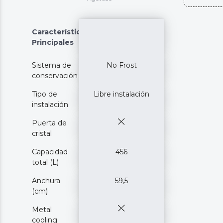
Características
Principales
Sistema de
No Frost
conservación
Tipo de
Libre instalación
instalación
Puerta de
cristal
Capacidad
456
total (L)
Anchura
59,5
(cm)
Metal
cooling