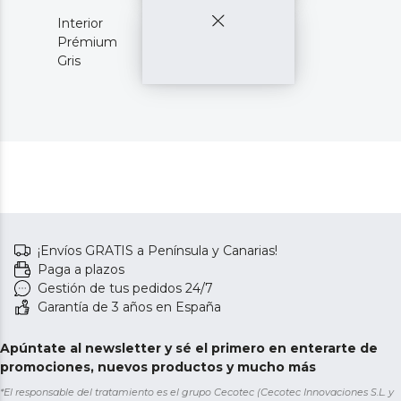
Interior
Prémium
Gris
¡Envíos GRATIS a Península y Canarias!
Paga a plazos
Gestión de tus pedidos 24/7
Garantía de 3 años en España
Apúntate al newsletter y sé el primero en enterarte de
promociones, nuevos productos y mucho más
*El responsable del tratamiento es el grupo Cecotec (Cecotec Innovaciones S.L. y