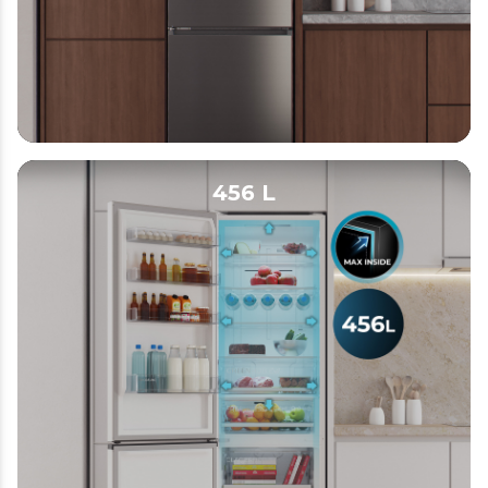
456 L