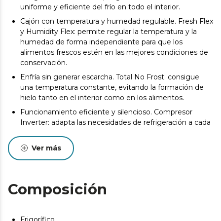
uniforme y eficiente del frío en todo el interior.
Cajón con temperatura y humedad regulable. Fresh Flex
y Humidity Flex: permite regular la temperatura y la
humedad de forma independiente para que los
alimentos frescos estén en las mejores condiciones de
conservación.
Enfría sin generar escarcha. Total No Frost: consigue
una temperatura constante, evitando la formación de
hielo tanto en el interior como en los alimentos.
Funcionamiento eficiente y silencioso. Compresor
Inverter: adapta las necesidades de refrigeración a cada
momento, consiguiendo un funcionamiento eficiente
con un menor consumo.
Ver más
456 L de capacidad. Dimensiones: 201 x 59,5 cm: diseño
combi que optimiza el espacio y permite conservar
gran cantidad de alimentos de forma cómoda y
Composición
ordenada.
Frío envolvente. Multi AirFlow: distribuye el aire frío de
manera uniforme, asegurando que cada rincón del
Frigorífico