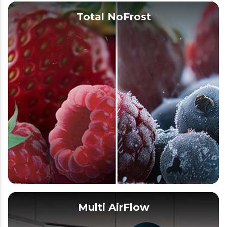
Total NoFrost
Multi AirFlow