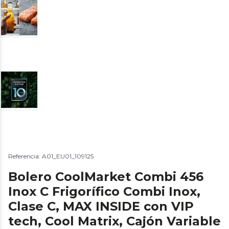
Referencia: A01_EU01_109125
Bolero CoolMarket Combi 456
Inox C Frigorífico Combi Inox,
Clase C, MAX INSIDE con VIP
tech, Cool Matrix, Cajón Variable