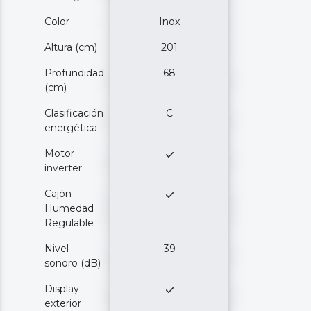
Color
Inox
Altura (cm)
201
Profundidad
68
(cm)
Clasificación
C
energética
Motor
inverter
Cajón
Humedad
Regulable
Nivel
39
sonoro (dB)
Display
exterior