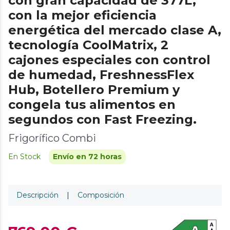
con gran capacidad de 377L,
con la mejor eficiencia
energética del mercado clase A,
tecnología CoolMatrix, 2
cajones especiales con control
de humedad, FreshnessFlex
Hub, Botellero Premium y
congela tus alimentos en
segundos con Fast Freezing.
Frigorífico Combi
En Stock
Envío en 72 horas
Descripción
|
Composición