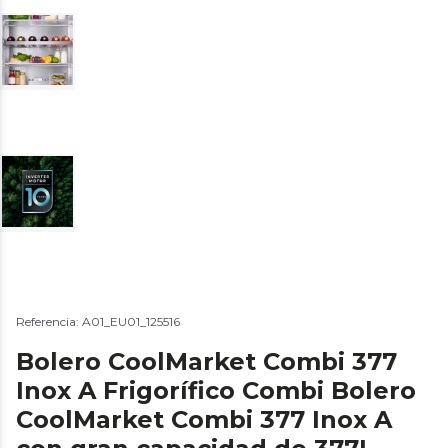
Referencia: A01_EU01_125516
Bolero CoolMarket Combi 377
Inox A Frigorífico Combi Bolero
CoolMarket Combi 377 Inox A