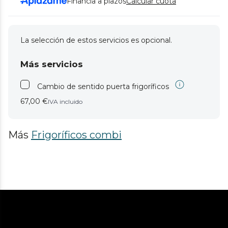
Financia a plazos
Calcular cuota
La selección de estos servicios es opcional.
Más servicios
Cambio de sentido puerta frigoríficos
67,00 €
IVA incluido
Más
Frigoríficos combi