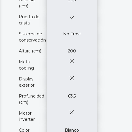
(cm)
Puerta de
cristal
Sistema de
No Frost
conservación
Altura (cm)
200
Metal
cooling
Display
exterior
Profundidad
63,5
(cm)
Motor
inverter
Color
Blanco