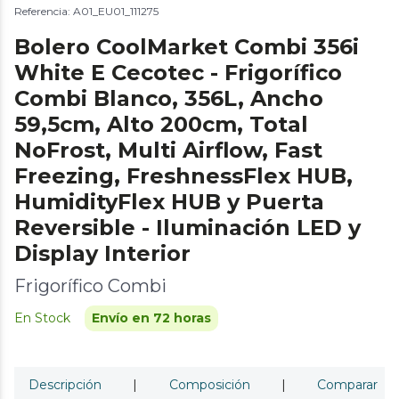
Referencia: A01_EU01_111275
Bolero CoolMarket Combi 356i
White E Cecotec - Frigorífico
Combi Blanco, 356L, Ancho
59,5cm, Alto 200cm, Total
NoFrost, Multi Airflow, Fast
Freezing, FreshnessFlex HUB,
HumidityFlex HUB y Puerta
Reversible - Iluminación LED y
Display Interior
Frigorífico Combi
En Stock
Envío en 72 horas
Descripción
|
Composición
|
Comparar