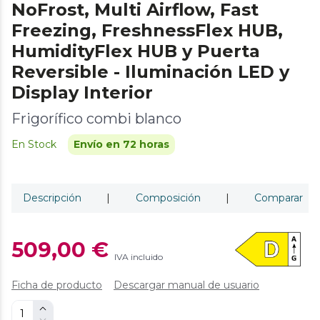
NoFrost, Multi Airflow, Fast
Freezing, FreshnessFlex HUB,
HumidityFlex HUB y Puerta
Reversible - Iluminación LED y
Display Interior
Frigorífico combi blanco
En Stock
Envío en 72 horas
Descripción
|
Composición
|
Comparar
509,00 €
IVA incluido
Ficha de producto
Descargar manual de usuario