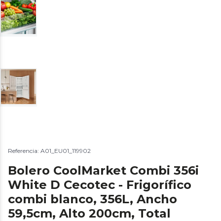
Referencia: A01_EU01_119902
Bolero CoolMarket Combi 356i
White D Cecotec - Frigorífico
combi blanco, 356L, Ancho
59,5cm, Alto 200cm, Total