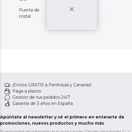
Puerta de
cristal
¡Envíos GRATIS a Península y Canarias!
Paga a plazos
Gestión de tus pedidos 24/7
Garantía de 3 años en España
Apúntate al newsletter y sé el primero en enterarte de
promociones, nuevos productos y mucho más
*El responsable del tratamiento es el grupo Cecotec (Cecotec Innovaciones S.L. y