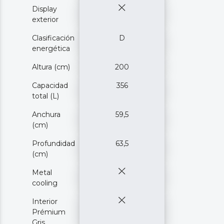
Display
exterior
Clasificación
D
energética
Altura (cm)
200
Capacidad
356
total (L)
Anchura
59,5
(cm)
Profundidad
63,5
(cm)
Metal
cooling
Interior
Prémium
Gris