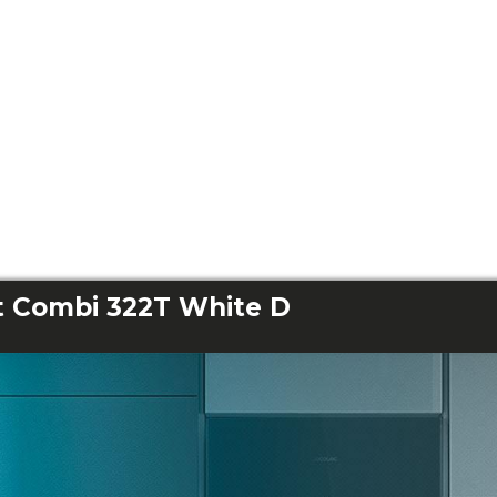
t Combi 322T White D