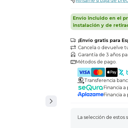
Avísame si baja de prec
Envío incluido en el p
instalación y de retira
¡Envío gratis para E
Cancela o devuelve t
Garantía de 3 años pa
Métodos de pago.
Transferencia banc
Financia a
Financia a
La selección de estos s