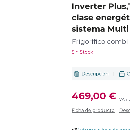
Inverter Plus,
clase energét
sistema Multi 
Frigorífico combi
Sin Stock
Descripción
|
C
469,00 €
IVA in
Ficha de producto
Desc