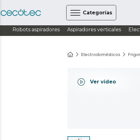
Categorías
Robots aspiradores
Aspiradores verticales
Elec
Electrodomésticos
Frigor
Ver vídeo