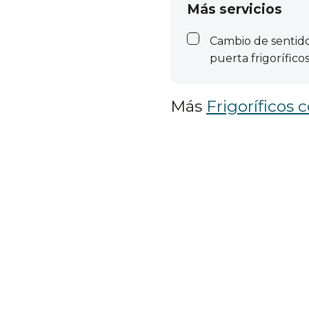
Más servicios
Cambio de sentid
puerta frigorífico
Más
Frigoríficos 