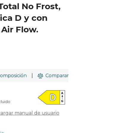
Total No Frost,
ica D y con
Air Flow.
omposición
|
Comparar
cluido
argar manual de usuario