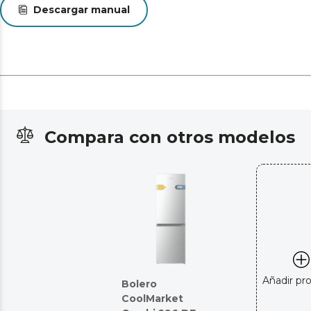
Descargar manual
Compara con otros modelos
Añadir pr
Bolero
CoolMarket