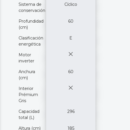
Sistema de
Cíclico
conservación
Profundidad
60
(cm)
Clasificación
E
energética
Motor
inverter
Anchura
60
(cm)
Interior
Prémium
Gris
Capacidad
296
total (L)
Altura (cm)
185