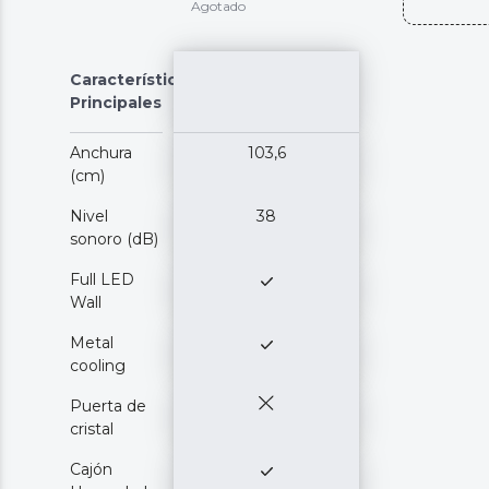
Agotado
Características
Principales
Anchura
103,6
(cm)
Nivel
38
sonoro (dB)
Full LED
Wall
Metal
cooling
Puerta de
cristal
Cajón