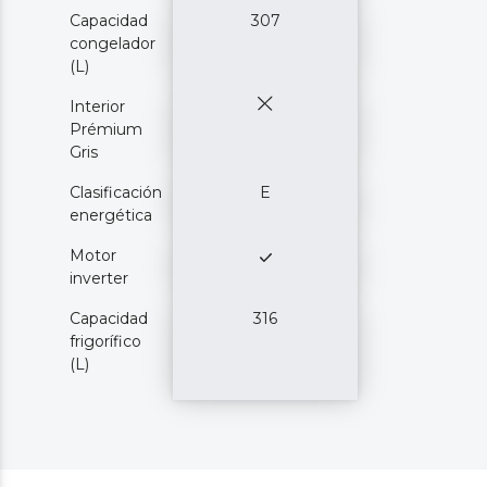
Capacidad
307
congelador
(L)
Interior
Prémium
Gris
Clasificación
E
energética
Motor
inverter
Capacidad
316
frigorífico
(L)