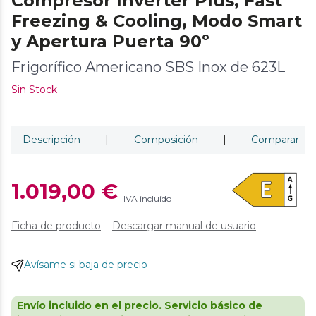
Compresor Inverter Plus, Fast
Freezing & Cooling, Modo Smart
y Apertura Puerta 90º
Frigorífico Americano SBS Inox de 623L
Sin Stock
Descripción
|
Composición
|
Comparar
1.019,00 €
IVA incluido
Ficha de producto
Descargar manual de usuario
Avísame si baja de precio
Envío incluido en el precio. Servicio básico de