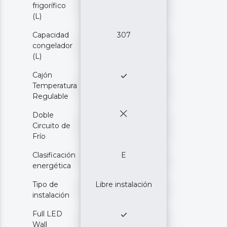
frigorífico
(L)
Capacidad
307
congelador
(L)
Cajón
Temperatura
Regulable
Doble
Circuito de
Frío
Clasificación
E
energética
Tipo de
Libre instalación
instalación
Full LED
Wall