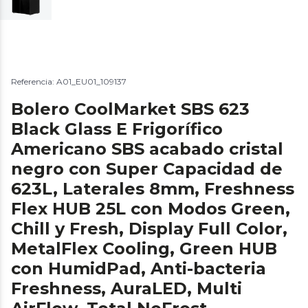
Referencia: A01_EU01_109137
Bolero CoolMarket SBS 623
Black Glass E Frigorífico
Americano SBS acabado cristal
negro con Super Capacidad de
623L, Laterales 8mm, Freshness
Flex HUB 25L con Modos Green,
Chill y Fresh, Display Full Color,
MetalFlex Cooling, Green HUB
con HumidPad, Anti-bacteria
Freshness, AuraLED, Multi