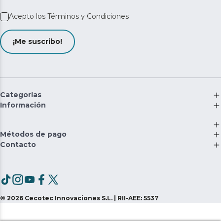
Acepto los
Términos y Condiciones
¡Me suscribo!
Categorías
Información
Métodos de pago
Contacto
©
2026
Cecotec Innovaciones S.L. | RII-AEE: 5537