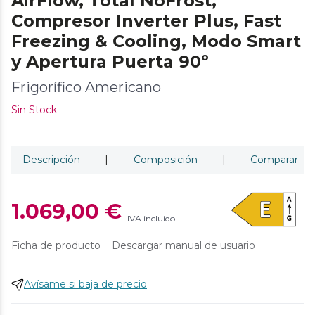
AirFlow, Total NoFrost,
Compresor Inverter Plus, Fast
Freezing & Cooling, Modo Smart
y Apertura Puerta 90º
Frigorífico Americano
Sin Stock
Descripción
|
Composición
|
Comparar
1.069,00 €
IVA incluido
Ficha de producto
Descargar manual de usuario
Avísame si baja de precio