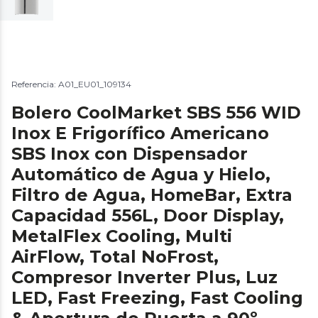
Referencia: A01_EU01_109134
Bolero CoolMarket SBS 556 WID
Inox E Frigorífico Americano
SBS Inox con Dispensador
Automático de Agua y Hielo,
Filtro de Agua, HomeBar, Extra
Capacidad 556L, Door Display,
MetalFlex Cooling, Multi
AirFlow, Total NoFrost,
Compresor Inverter Plus, Luz
LED, Fast Freezing, Fast Cooling