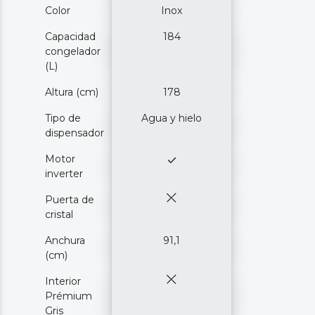
Color
Inox
Capacidad
184
congelador
(L)
Altura (cm)
178
Tipo de
Agua y hielo
dispensador
Motor
inverter
Puerta de
cristal
Anchura
91,1
(cm)
Interior
Prémium
Gris