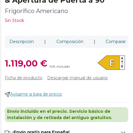
& Apertura de Puerta a 90º
Frigorífico Americano
Sin Stock
Descripción
|
Composición
|
Comparar
1.119,00 €
IVA incluido
Ficha de producto
Descargar manual de usuario
Avísame si baja de precio
Envío incluido en el precio. Servicio básico de
instalación y de retirada del antiguo gratuitos.
¡Envío gratis para España!