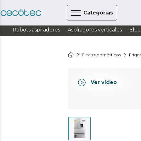
Categorías
Robots aspiradores
Aspiradores verticales
Elec
Electrodomésticos
Frigor
Ver vídeo