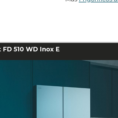
t FD 510 WD Inox E