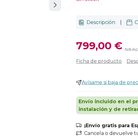
Descripción
|
C
799,00 €
IVA in
Ficha de producto
Desc
Avísame si baja de prec
Envío incluido en el p
instalación y de retira
¡Envío gratis para E
Cancela o devuelve t