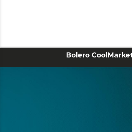
Bolero CoolMarke