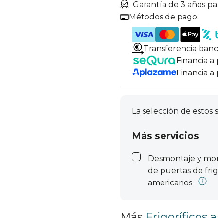
Garantía de 3 años pa
Métodos de pago.
Transferencia banc
Financia a
Financia a
La selección de estos s
Más servicios
Desmontaje y mo
de puertas de frig
americanos
Más
Frigoríficos