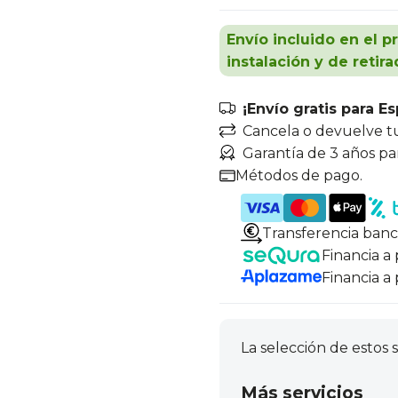
Envío incluido en el p
instalación y de retira
¡Envío gratis para E
Cancela o devuelve t
Garantía de 3 años pa
Métodos de pago.
Transferencia banc
Financia a
Financia a
La selección de estos s
Más servicios