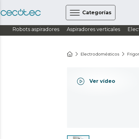
Categorías
Robots aspiradores
Aspiradores verticales
Elec
Electrodomésticos
Frigor
Ver vídeo