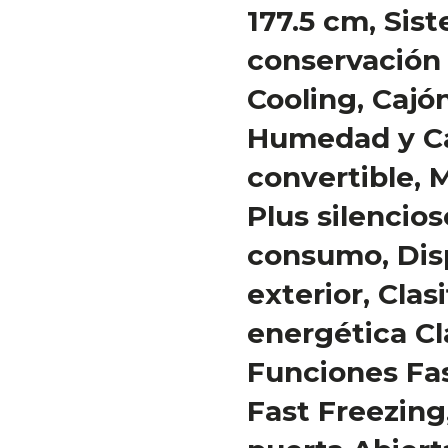
177.5 cm, Sis
conservación 
Cooling, Cajó
Humedad y C
convertible, 
Plus silencios
consumo, Disp
exterior, Clas
energética Cl
Funciones Fas
Fast Freezing