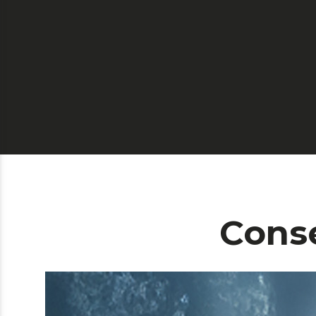
Conse