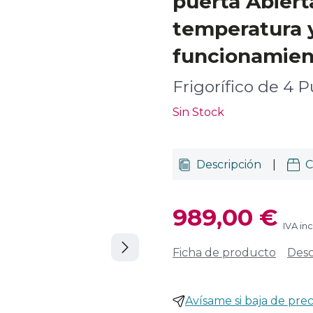
puerta Abiert
temperatura 
funcionamien
Frigorífico de 4 P
Sin Stock
Descripción
|
C
989,00 €
IVA in
Ficha de producto
Desc
Avísame si baja de prec