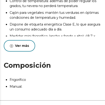
Control de temperatura: además de poder regular los
grados, tu nevera no perderá temperatura.
Cajón para vegetales: mantén tus verduras en óptimas
condiciones de temperatura y humedad.
Dispone de etiqueta energética Clase E, lo que asegura
un consumo adecuado día a día.
Medidas mini frigorífico (ancho x fondo x alto): 48,7 x
59,2 x 89,3 cm
Ver más
Composición
Frigorífico
Manual.