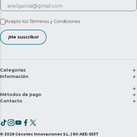
Acepto los
Términos y Condiciones
¡Me suscribo!
Categorías
Información
Métodos de pago
Contacto
©
2026
Cecotec Innovaciones S.L. | RII-AEE: 5537