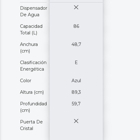
Dispensador
De Agua
Capacidad
86
Total (L)
Anchura
48,7
(cm)
Clasificación
E
Energética
Color
Azul
Altura (cm)
89,3
Profundidad
59,7
(cm)
Puerta De
Cristal