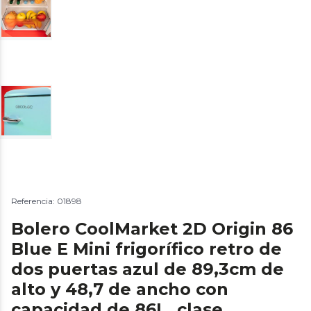
Referencia: 01898
Bolero CoolMarket 2D Origin 86
Blue E Mini frigorífico retro de
dos puertas azul de 89,3cm de
alto y 48,7 de ancho con
capacidad de 86L, clase