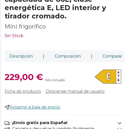
energética E, LED interior y
tirador cromado.
Mini frigorífico
Sin Stock
Descripción
|
Composición
|
Comparar
229,00 €
IVA incluido
Ficha de producto
Descargar manual de usuario
Avísame si baja de precio
¡Envío gratis para España!
Cancela o devuelve tu pedido fácilmente.