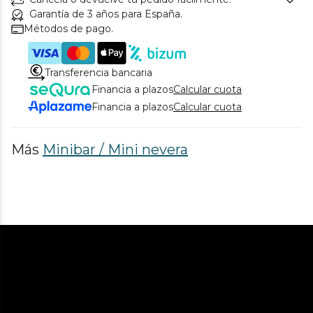
Garantía de 3 años para España.
Métodos de pago.
Transferencia bancaria
Financia a plazos
Calcular cuota
Financia a plazos
Calcular cuota
Más
Minibar / Mini nevera