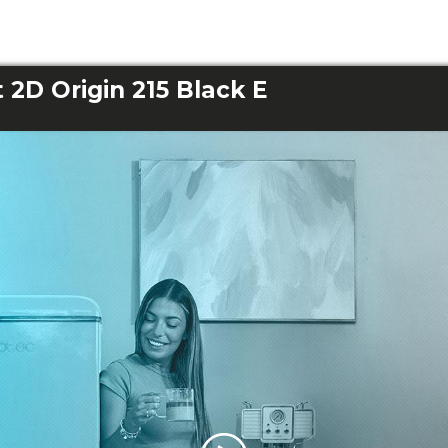
 2D Origin 215 Black E