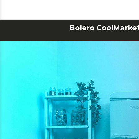
Bolero CoolMarket