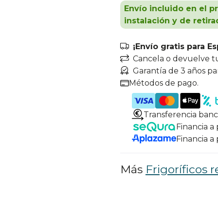
Envío incluido en el p
instalación y de retira
¡Envío gratis para E
Cancela o devuelve t
Garantía de 3 años pa
Métodos de pago.
Transferencia banc
Financia a
Financia a
Más
Frigoríficos r