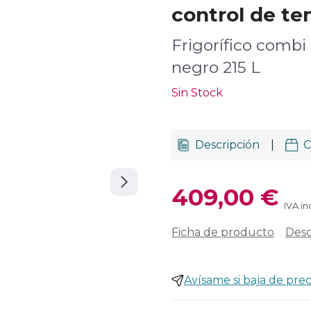
control de te
Frigorífico combi 
negro 215 L
Sin Stock
Descripción
|
C
409,00 €
IVA in
Ficha de producto
Desc
Avísame si baja de prec