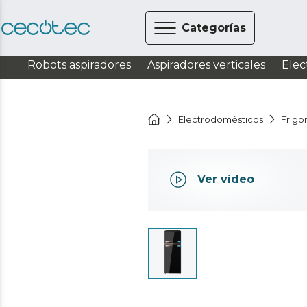
Categorías
Robots aspiradores
Aspiradores verticales
Elec
Electrodomésticos
Frigor
Ver vídeo