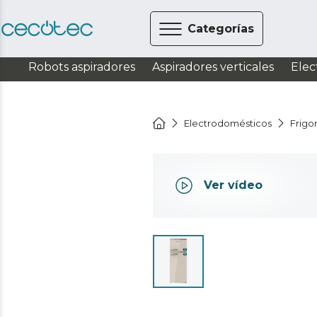
Categorías
Robots aspiradores
Aspiradores verticales
Elec
Electrodomésticos
Frigor
Ver vídeo