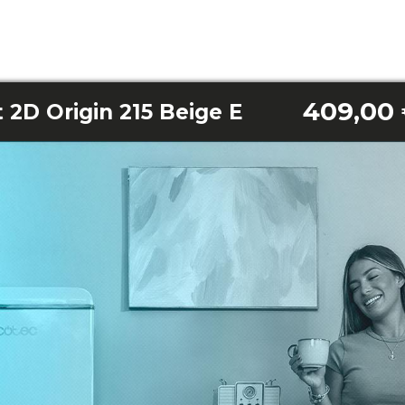
409,00
 2D Origin 215 Beige E