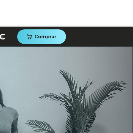
 €
Comprar