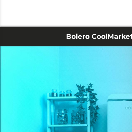
Bolero CoolMarket