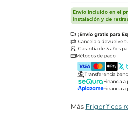
Envío incluido en el p
instalación y de retira
¡Envío gratis para E
Cancela o devuelve t
Garantía de 3 años pa
Métodos de pago.
Transferencia banc
Financia a
Financia a
Más
Frigoríficos r