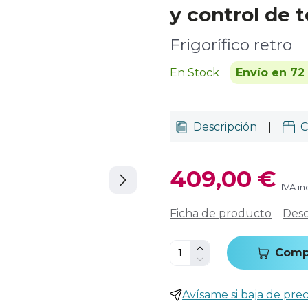
y control de 
Frigorífico retro
En Stock
Envío en 72
Descripción
|
C
409,00 €
IVA in
Ficha de producto
Desc
Comp
Avísame si baja de prec