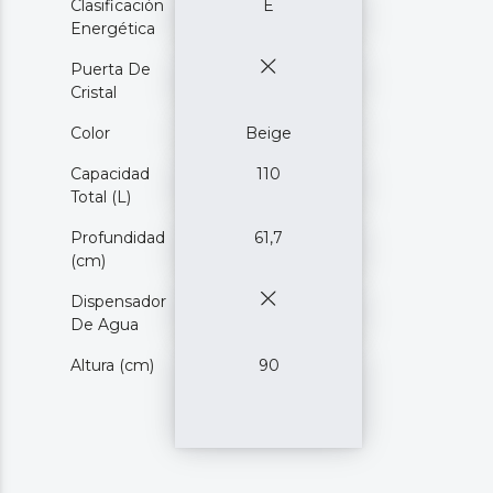
Clasificación
E
Energética
Puerta De
Cristal
Color
Beige
Capacidad
110
Total (L)
Profundidad
61,7
(cm)
Dispensador
De Agua
Altura (cm)
90