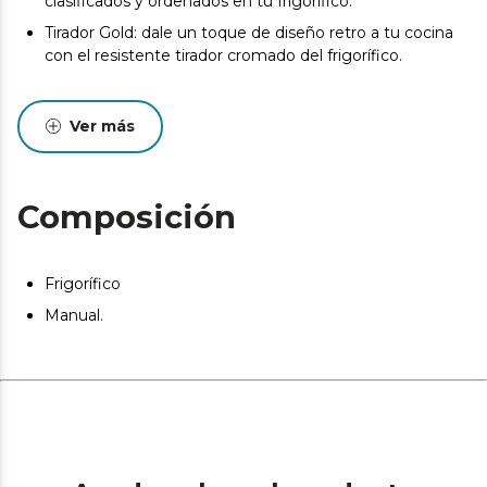
clasificados y ordenados en tu frigorífico.
Tirador Gold: dale un toque de diseño retro a tu cocina
con el resistente tirador cromado del frigorífico.
Ver más
Composición
Frigorífico
Manual.