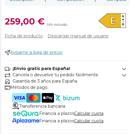
259,00 €
IVA incluido
Ficha de producto
Descargar manual de usuario
Avísame si baja de precio
¡Envío gratis para España!
Cancela o devuelve tu pedido fácilmente.
Garantía de 3 años para España.
Métodos de pago.
Transferencia bancaria
Financia a plazos
Calcular cuota
Financia a plazos
Calcular cuota