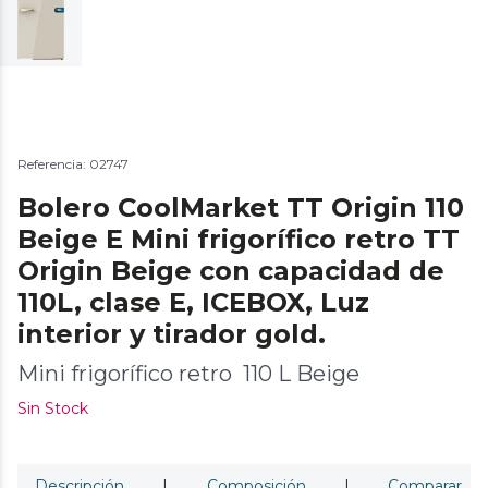
Referencia: 02747
Bolero CoolMarket TT Origin 110
Beige E Mini frigorífico retro TT
Origin Beige con capacidad de
110L, clase E, ICEBOX, Luz
interior y tirador gold.
Mini frigorífico retro 110 L Beige
Sin Stock
Descripción
|
Composición
|
Comparar