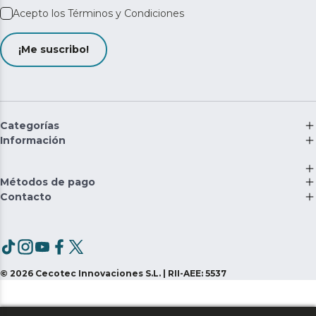
Acepto los
Términos y Condiciones
¡Me suscribo!
Categorías
Información
Métodos de pago
Contacto
©
2026
Cecotec Innovaciones S.L. | RII-AEE: 5537