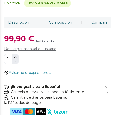
En Stock
Envío en 24-72 horas.
Descripción
|
Composición
|
Comparar
99,90 €
IVA incluido
Descargar manual de usuario
Avísame si baja de precio
¡Envío gratis para España!
Cancela o devuelve tu pedido fácilmente.
Garantía de 3 años para España.
Métodos de pago.