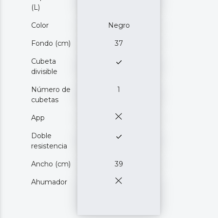
(L)
Color
Negro
Fondo (cm)
37
Cubeta
divisible
Número de
1
cubetas
App
Doble
resistencia
Ancho (cm)
39
Ahumador