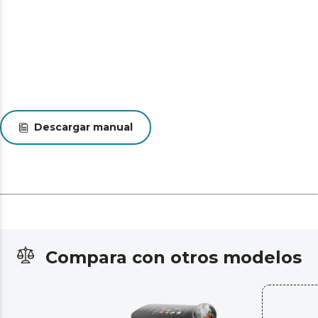
ºC para poder cocinar cada ingrediente con la
temperatura ideal.
Descargar manual
Compara con otros modelos