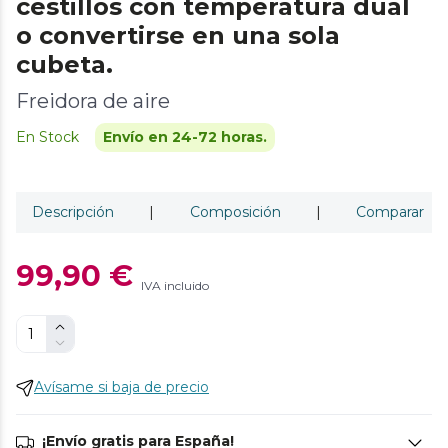
cestillos con temperatura dual
o convertirse en una sola
cubeta.
Freidora de aire
En Stock
Envío en 24-72 horas.
Descripción
|
Composición
|
Comparar
99,90 €
IVA incluido
Avísame si baja de precio
¡Envío gratis para España!