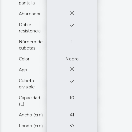
pantalla
Ahumador
Doble
resistencia
Número de
1
cubetas
Color
Negro
App
Cubeta
divisible
Capacidad
10
(L)
Ancho (cm)
41
Fondo (cm)
37