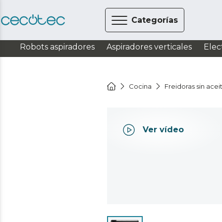
Categorías
Robots aspiradores
Aspiradores verticales
Elec
Cocina
Freidoras sin acei
Ver vídeo