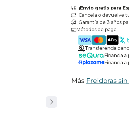
¡Envío gratis para E
Cancela o devuelve t
Garantía de 3 años pa
Métodos de pago.
Transferencia banc
Financia a
Financia a
Más
Freidoras sin