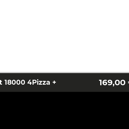
169,00
 18000 4Pizza +