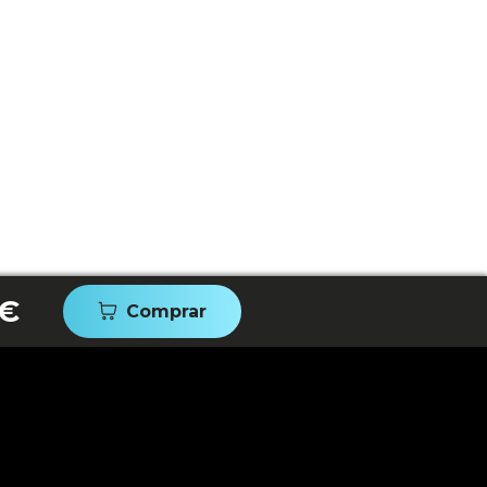
 €
Comprar