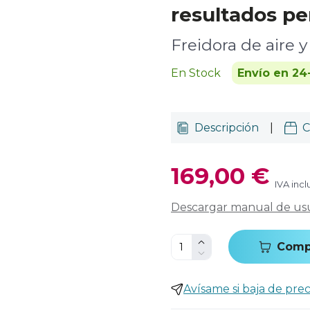
resultados pe
Freidora de aire 
En Stock
Envío en 24
Descripción
|
C
169,00 €
IVA incl
Descargar manual de us
Comp
Avísame si baja de prec