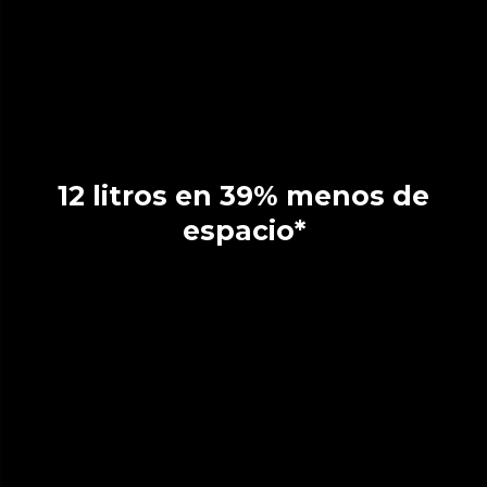
12 litros en 39% menos de
espacio*