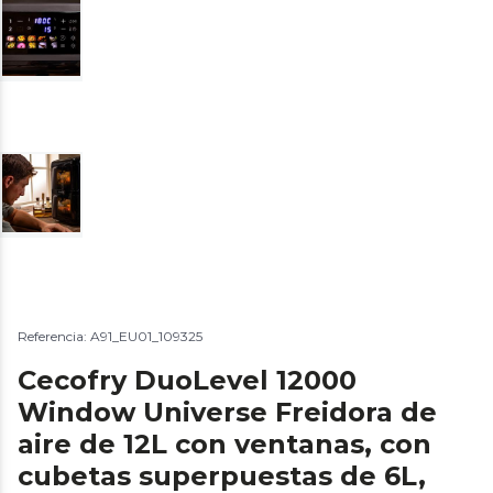
Referencia: A91_EU01_109325
Cecofry DuoLevel 12000
Window Universe Freidora de
aire de 12L con ventanas, con
cubetas superpuestas de 6L,