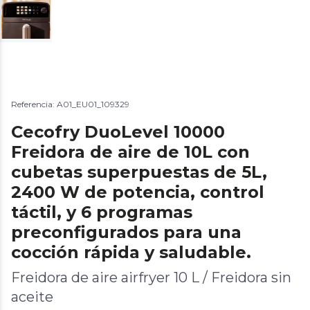
Referencia: A01_EU01_109329
Cecofry DuoLevel 10000
Freidora de aire de 10L con
cubetas superpuestas de 5L,
2400 W de potencia, control
táctil, y 6 programas
preconfigurados para una
cocción rápida y saludable.
Freidora de aire airfryer 10 L / Freidora sin
aceite