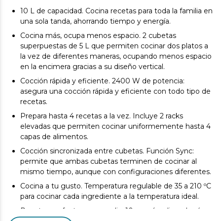
10 L de capacidad. Cocina recetas para toda la familia en
una sola tanda, ahorrando tiempo y energía.
Cocina más, ocupa menos espacio. 2 cubetas
superpuestas de 5 L que permiten cocinar dos platos a
la vez de diferentes maneras, ocupando menos espacio
en la encimera gracias a su diseño vertical.
Cocción rápida y eficiente. 2400 W de potencia:
asegura una cocción rápida y eficiente con todo tipo de
recetas.
Prepara hasta 4 recetas a la vez. Incluye 2 racks
elevadas que permiten cocinar uniformemente hasta 4
capas de alimentos.
Cocción sincronizada entre cubetas. Función Sync:
permite que ambas cubetas terminen de cocinar al
mismo tiempo, aunque con configuraciones diferentes.
Cocina a tu gusto. Temperatura regulable de 35 a 210 ºC
para cocinar cada ingrediente a la temperatura ideal.
Recetas perfectas con un clic. 10 menús: elige el más