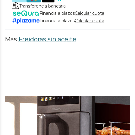
Transferencia bancaria
Financia a plazos
Calcular cuota
Financia a plazos
Calcular cuota
Más
Freidoras sin aceite