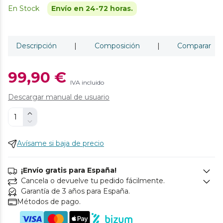
En Stock
Envío en 24-72 horas.
Descripción
|
Composición
|
Comparar
99,90 €
IVA incluido
Descargar manual de usuario
Avísame si baja de precio
¡Envío gratis para España!
Cancela o devuelve tu pedido fácilmente.
Garantía de 3 años para España.
Métodos de pago.