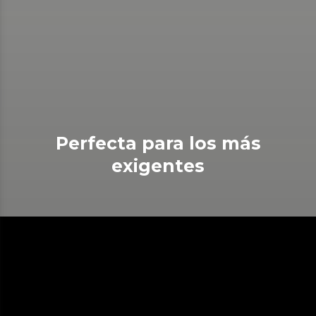
Perfecta para los más
exigentes