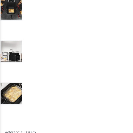
Referencia: 03075