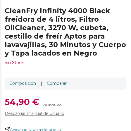
CleanFry Infinity 4000 Black
freidora de 4 litros, Filtro
OilCleaner, 3270 W, cubeta,
cestillo de freír Aptos para
lavavajillas, 30 Minutos y Cuerpo
y Tapa lacados en Negro
Sin Stock
Composición
|
Comparar
54,90 €
IVA incluido
Descargar manual de usuario
Avísame si baja de precio