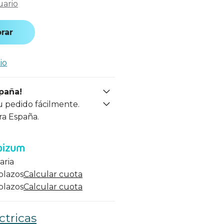
uario
rar
io
spaña!
u pedido fácilmente.
ra España.
aria
 plazos
Calcular cuota
 plazos
Calcular cuota
ctricas