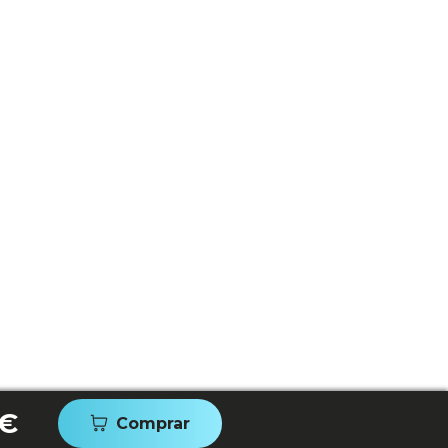
 €
Comprar