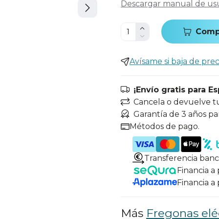
Descargar manual de us
Comp
Avísame si baja de prec
¡Envío gratis para E
Cancela o devuelve t
Garantía de 3 años pa
Métodos de pago.
Transferencia banc
Financia a
Financia a
Más
Fregonas elé