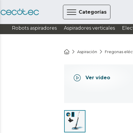
Categorías
Robots aspiradores
Aspiradores verticales
Elec
Aspiración
Fregonas eléc
Ver vídeo