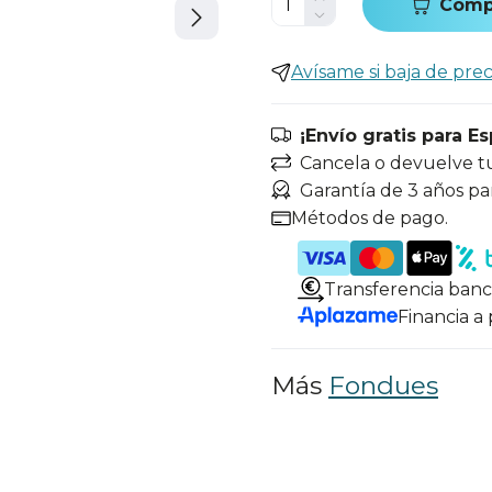
Comp
Avísame si baja de prec
¡Envío gratis para E
Cancela o devuelve t
Garantía de 3 años pa
Métodos de pago.
Transferencia banc
Financia a
Más
Fondues