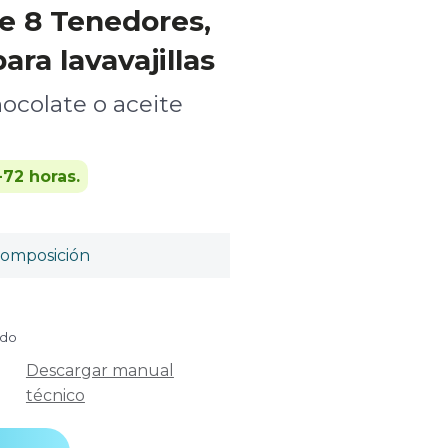
ye 8 Tenedores,
ara lavavajillas
ocolate o aceite
-72 horas.
omposición
ido
Descargar manual
técnico