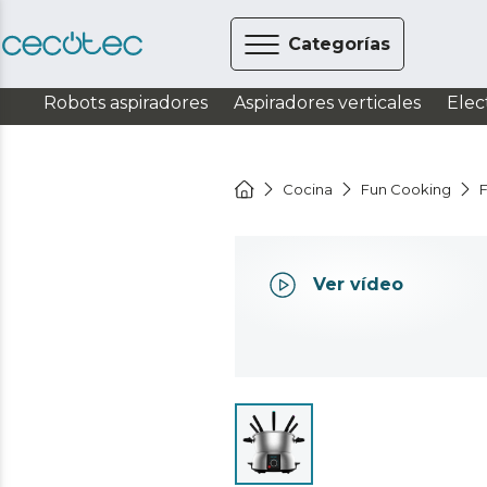
Categorías
Robots aspiradores
Aspiradores verticales
Elec
Cocina
Fun Cooking
Ver vídeo