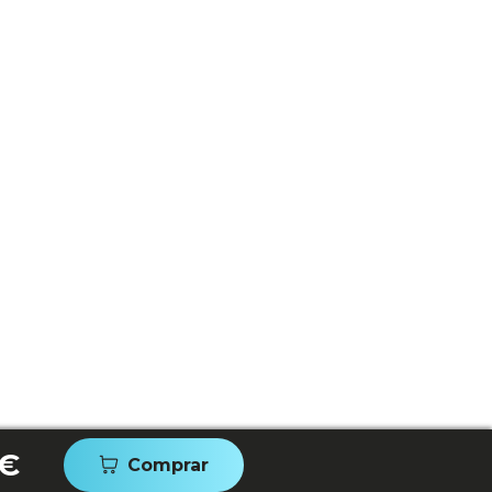
 €
Comprar