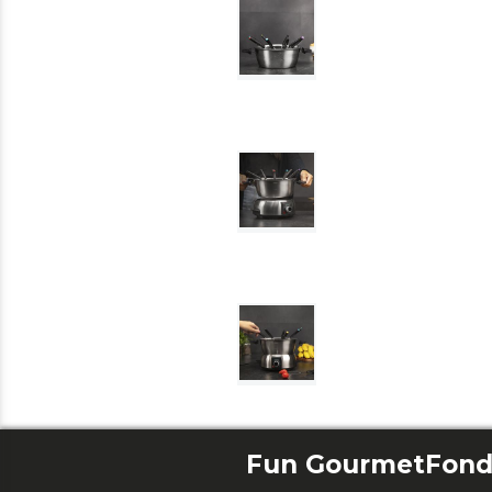
Fun GourmetFon