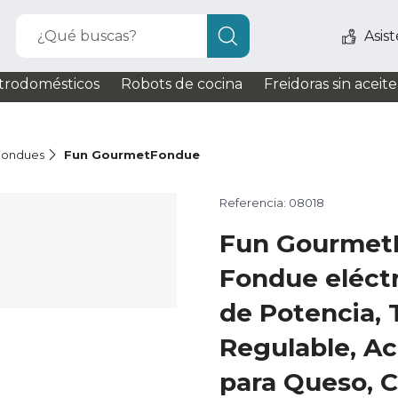
¿Qué buscas?
Asis
trodomésticos
Robots de cocina
Freidoras sin aceite
Fondues
Fun GourmetFondue
Referencia: 08018
Fun Gourmet
Fondue eléct
de Potencia,
Regulable, Ac
para Queso, C