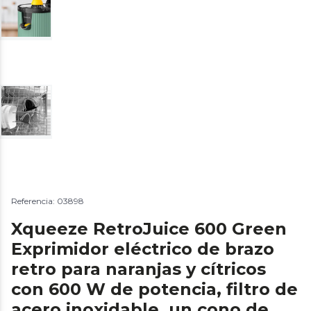
Referencia: 03898
Xqueeze RetroJuice 600 Green
Exprimidor eléctrico de brazo
retro para naranjas y cítricos
con 600 W de potencia, filtro de
acero inoxidable, un cono de