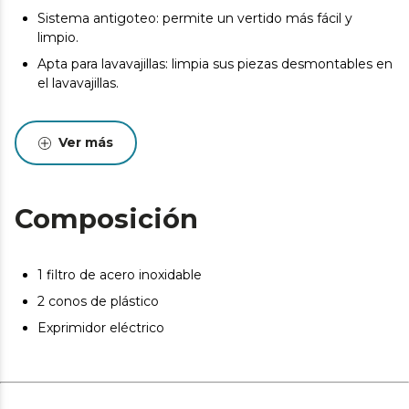
Sistema antigoteo: permite un vertido más fácil y
limpio.
Apta para lavavajillas: limpia sus piezas desmontables en
el lavavajillas.
Ver más
Composición
1 filtro de acero inoxidable
2 conos de plástico
Exprimidor eléctrico