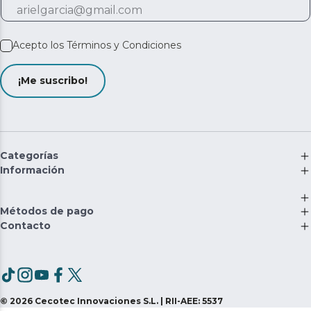
Acepto los
Términos y Condiciones
¡Me suscribo!
Categorías
Información
Métodos de pago
Contacto
©
2026
Cecotec Innovaciones S.L. | RII-AEE: 5537