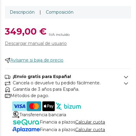
Descripción
|
Composición
349,00 €
IVA incluido
Descargar manual de usuario
Avísame si baja de precio
¡Envío gratis para España!
Cancela o devuelve tu pedido fácilmente.
Garantía de 3 años para España.
Métodos de pago.
Transferencia bancaria
Financia a plazos
Calcular cuota
Financia a plazos
Calcular cuota