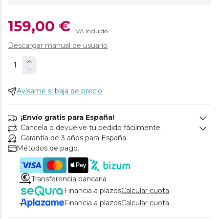
159,00 €
IVA incluido
Descargar manual de usuario
Avísame si baja de precio
¡Envío gratis para España!
Cancela o devuelve tu pedido fácilmente.
Garantía de 3 años para España.
Métodos de pago.
Transferencia bancaria
Financia a plazos
Calcular cuota
Financia a plazos
Calcular cuota