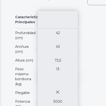
Características
Principales
Profundidad
42
(cm)
Anchura
43
(cm)
Altura (cm)
72,5
Peso
13
máximo
bombona
(kg)
Plegable
Potencia
3000