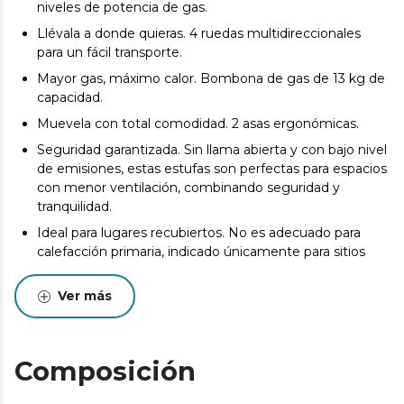
niveles de potencia de gas.
Llévala a donde quieras. 4 ruedas multidireccionales
para un fácil transporte.
Mayor gas, máximo calor. Bombona de gas de 13 kg de
capacidad.
Muevela con total comodidad. 2 asas ergonómicas.
Seguridad garantizada. Sin llama abierta y con bajo nivel
de emisiones, estas estufas son perfectas para espacios
con menor ventilación, combinando seguridad y
tranquilidad.
Ideal para lugares recubiertos. No es adecuado para
calefacción primaria, indicado únicamente para sitios
abrigados o para una utilización puntual.
Ver más
Este producto no es adecuado para calefacción
primaria. Este producto está indicado únicamente en
lugares abrigados o para una utilización puntual.
Composición