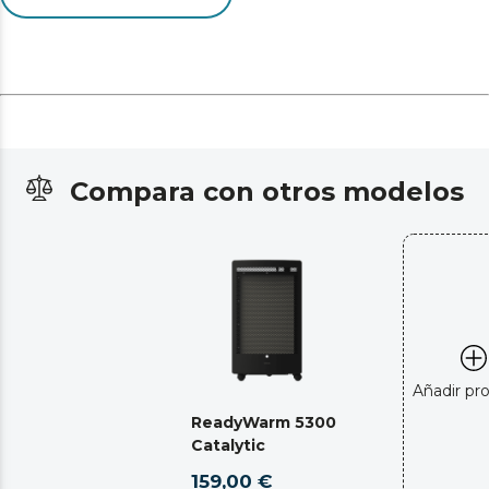
Compara con otros modelos
Añadir pr
ReadyWarm 5300
Catalytic
159,00 €