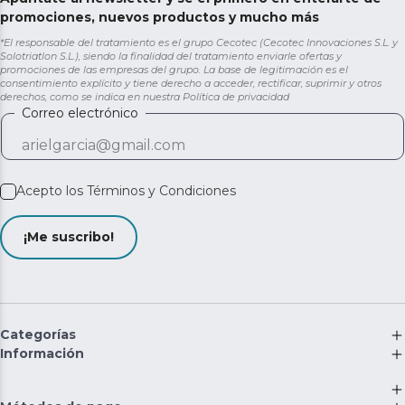
promociones, nuevos productos y mucho más
*El responsable del tratamiento es el grupo Cecotec (Cecotec Innovaciones S.L. y
Solotriatlon S.L.), siendo la finalidad del tratamiento enviarle ofertas y
promociones de las empresas del grupo. La base de legitimación es el
consentimiento explícito y tiene derecho a acceder, rectificar, suprimir y otros
derechos, como se indica en nuestra
Política de privacidad
Correo electrónico
Acepto los
Términos y Condiciones
¡Me suscribo!
Categorías
Información