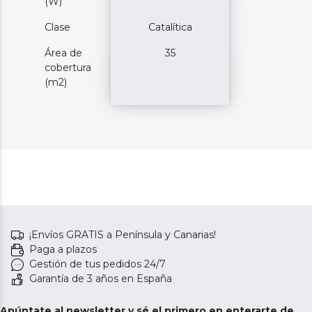
(W)
Clase
Catalítica
Área de
35
cobertura
(m2)
¡Envíos GRATIS a Península y Canarias!
Paga a plazos
Gestión de tus pedidos 24/7
Garantía de 3 años en España
Apúntate al newsletter y sé el primero en enterarte de