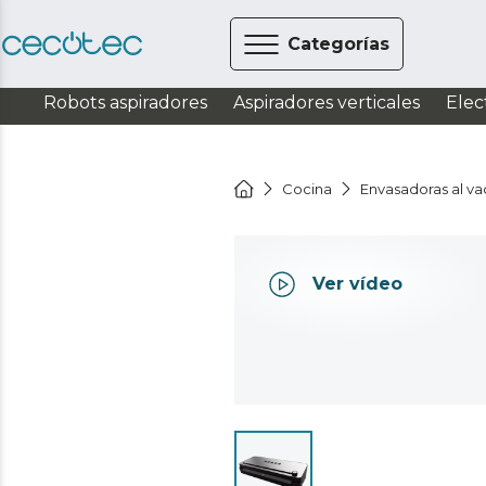
Categorías
Robots aspiradores
Aspiradores verticales
Elec
Cocina
Envasadoras al va
Ver vídeo