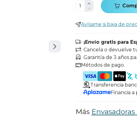
Comp
Avísame si baja de prec
¡Envío gratis para E
Cancela o devuelve t
Garantía de 3 años pa
Métodos de pago.
Transferencia banc
Financia a
Más
Envasadoras 