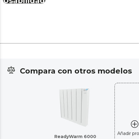
Usabilidad
Compara con otros modelos
Añadir pr
ReadyWarm 6000