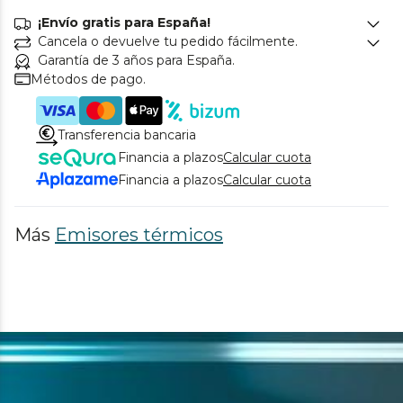
¡Envío gratis para España!
Cancela o devuelve tu pedido fácilmente.
Garantía de 3 años para España.
Métodos de pago.
Transferencia bancaria
Financia a plazos
Calcular cuota
Financia a plazos
Calcular cuota
Más
Emisores térmicos