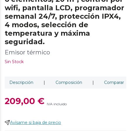
wifi, pantalla LCD, programador
semanal 24/7, protección IPX4,
4 modos, selección de
temperatura y máxima
seguridad.
Emisor térmico
Sin Stock
Descripción
|
Composición
|
Comparar
209,00 €
IVA incluido
Avísame si baja de precio