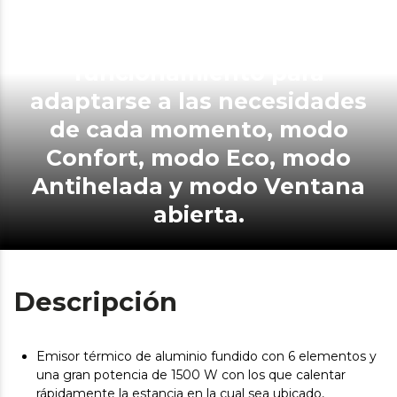
Cuenta con 4 modos de
funcionamiento para
adaptarse a las necesidades
de cada momento, modo
Confort, modo Eco, modo
Antihelada y modo Ventana
abierta.
Descripción
Emisor térmico de aluminio fundido con 6 elementos y
una gran potencia de 1500 W con los que calentar
rápidamente la estancia en la cual sea ubicado,