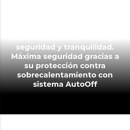
Gracias a su protección IPX4
podrás ubicar el emisor en tu
cuarto de baño con la mayor
seguridad y tranquilidad.
Máxima seguridad gracias a
su protección contra
sobrecalentamiento con
sistema AutoOff