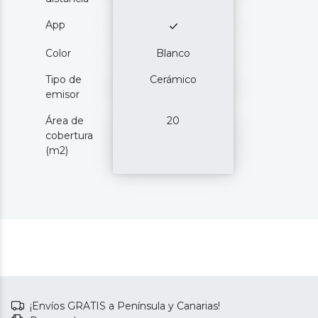
App
Color
Blanco
Tipo de
Cerámico
emisor
Área de
20
cobertura
(m2)
¡Envíos GRATIS a Península y Canarias!