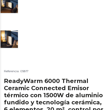
Referencia: 05817
ReadyWarm 6000 Thermal
Ceramic Connected Emisor
térmico con 1500W de aluminio
fundido y tecnología cerámica,
6 elementos, 20 m², control por