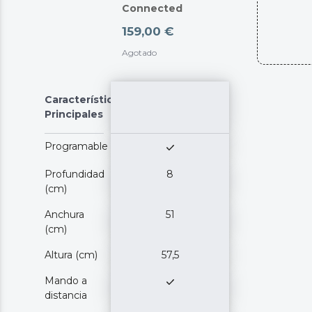
Connected
159,00 €
Agotado
Características
Principales
Programable
Profundidad
8
(cm)
Anchura
51
(cm)
Altura (cm)
57,5
Mando a
distancia