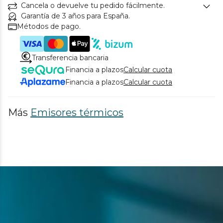
Cancela o devuelve tu pedido fácilmente.
Garantía de 3 años para España.
Métodos de pago.
Transferencia bancaria
Financia a plazos
Calcular cuota
Financia a plazos
Calcular cuota
Más
Emisores térmicos