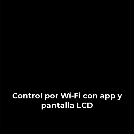
Control por Wi-Fi con app y
pantalla LCD