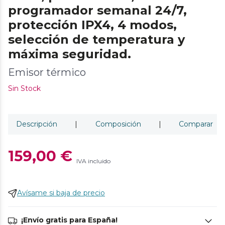
programador semanal 24/7,
protección IPX4, 4 modos,
selección de temperatura y
máxima seguridad.
Emisor térmico
Sin Stock
Descripción
|
Composición
|
Comparar
159,00 €
IVA incluido
Avísame si baja de precio
¡Envío gratis para España!