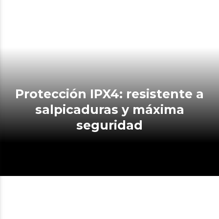
Protección IPX4: resistente a
salpicaduras y máxima
seguridad