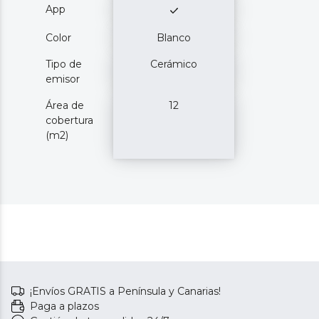
App
Color
Blanco
Tipo de
Cerámico
emisor
Área de
12
cobertura
(m2)
¡Envíos GRATIS a Península y Canarias!
Paga a plazos