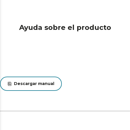
Ayuda sobre el producto
Descargar manual