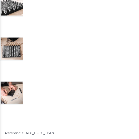
Referencia: A01_EU01_115176