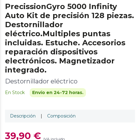
PrecissionGyro 5000 Infinity
Auto Kit de precisión 128 piezas.
Destornillador
eléctrico.Multiples puntas
incluidas. Estuche. Accesorios
reparación dispositivos
electrónicos. Magnetizador
integrado.
Destornillador eléctrico
En Stock
Envío en 24-72 horas.
Descripción
|
Composición
39,90 €
IVA incluido