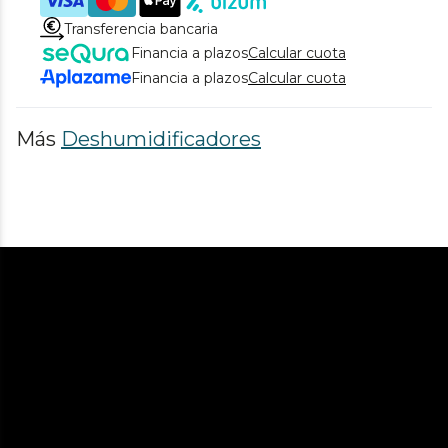
Transferencia bancaria
Financia a plazos
Calcular cuota
Financia a plazos
Calcular cuota
Más
Deshumidificadores