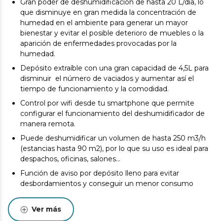
Gran poder de deshumidificación de hasta 20 L/día, lo
que disminuye en gran medida la concentración de
humedad en el ambiente para generar un mayor
bienestar y evitar el posible deterioro de muebles o la
aparición de enfermedades provocadas por la
humedad.
Depósito extraíble con una gran capacidad de 4,5L para
disminuir el número de vaciados y aumentar así el
tiempo de funcionamiento y la comodidad.
Control por wifi desde tu smartphone que permite
configurar el funcionamiento del deshumidificador de
manera remota.
Puede deshumidificar un volumen de hasta 250 m3/h
(estancias hasta 90 m2), por lo que su uso es ideal para
despachos, oficinas, salones…
Función de aviso por depósito lleno para evitar
desbordamientos y conseguir un menor consumo
energético.
Permite seleccionar el porcentaje de humedad
Ver más
ambiente deseado entre 40 % y 80 % para conseguir el