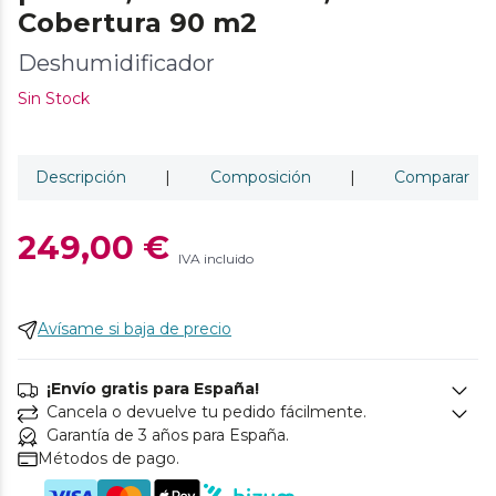
Cobertura 90 m2
Deshumidificador
Sin Stock
Descripción
|
Composición
|
Comparar
249,00 €
IVA incluido
Avísame si baja de precio
¡Envío gratis para España!
Cancela o devuelve tu pedido fácilmente.
Garantía de 3 años para España.
Métodos de pago.