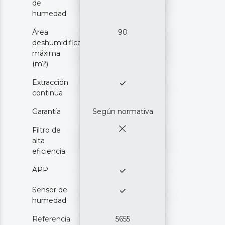
de
humedad
Área
90
deshumidificación
máxima
(m2)
Extracción
continua
Garantía
Según normativa
Filtro de
alta
eficiencia
APP
Sensor de
humedad
Referencia
5655