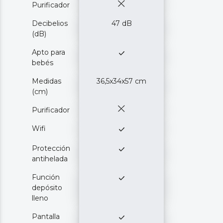
Purificador
Decibelios
47 dB
(dB)
Apto para
bebés
Medidas
36,5x34x57 cm
(cm)
Purificador
Wifi
Protección
antihelada
Función
depósito
lleno
Pantalla