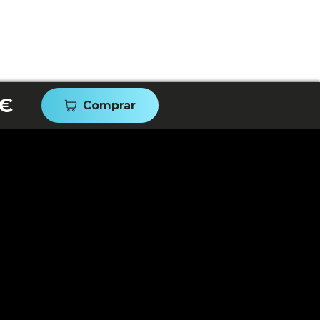
 €
Comprar