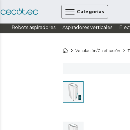
Categorías
Robots aspiradores
Aspiradores verticales
Elec
Ventilación/Calefacción
T