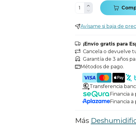
Comp
Avísame si baja de prec
¡Envío gratis para E
Cancela o devuelve t
Garantía de 3 años pa
Métodos de pago.
Transferencia banc
Financia a
Financia a
Más
Deshumidifi