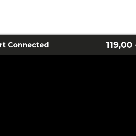
119,00
rt Connected