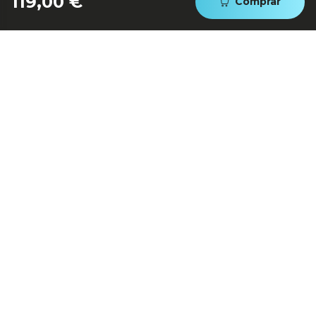
119,00 €
Comprar
AUTOAPAGADO CON
DEPÓSITO LLENO