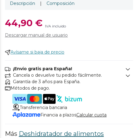
Descripción
|
Composición
44,90 €
IVA incluido
Descargar manual de usuario
Avísame si baja de precio
¡Envío gratis para España!
Cancela o devuelve tu pedido fácilmente.
Garantía de 3 años para España.
Métodos de pago.
Transferencia bancaria
Financia a plazos
Calcular cuota
Más
Deshidratador de alimentos