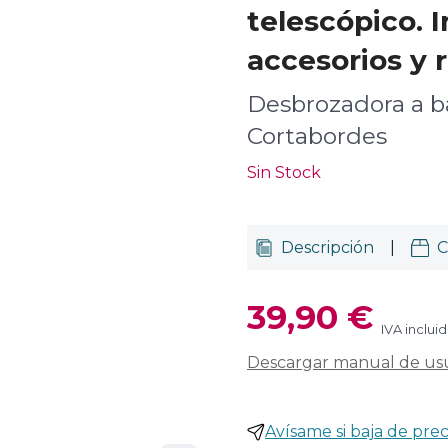
telescópico. 
accesorios y 
Desbrozadora a ba
Cortabordes
Sin Stock
Descripción
|
C
39,90 €
IVA inclui
Descargar manual de us
Avísame si baja de prec