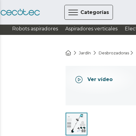
Categorías
Robots aspiradores
Aspiradores verticales
Elec
Jardín
Desbrozadoras
Ver vídeo