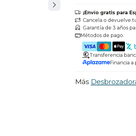
¡Envío gratis para E
Cancela o devuelve t
Garantía de 3 años pa
Métodos de pago.
Transferencia banc
Financia a
Más
Desbrozador