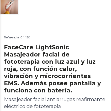
Referencia: 04450
FaceCare LightSonic
Masajeador facial de
fototerapia con luz azul y luz
roja, con función calor,
vibración y microcorrientes
EMS. Además posee pantalla y
funciona con batería.
Masajeador facial antiarrugas reafirmante
eléctrico de fototerapia