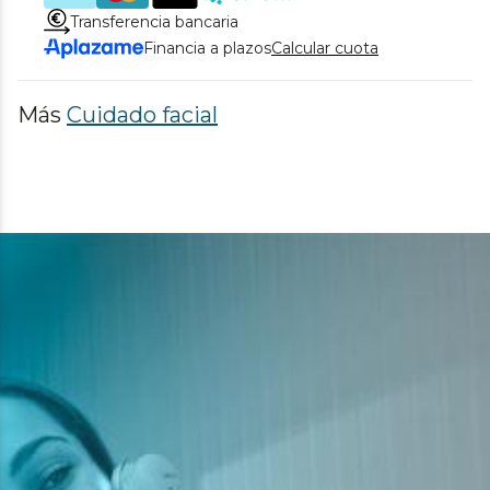
Transferencia bancaria
Financia a plazos
Calcular cuota
Más
Cuidado facial