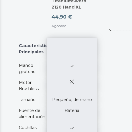
TitaniumSword
2120 Hand XL
44,90 €
Agotado
Características
Principales
Mando
giratorio
Motor
Brushless
Tamaño
Pequeño, de mano
Fuente de
Batería
alimentación
Cuchillas