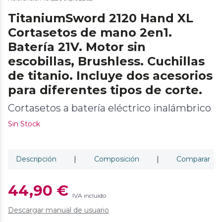
TitaniumSword 2120 Hand XL
Cortasetos de mano 2en1.
Batería 21V. Motor sin
escobillas, Brushless. Cuchillas
de titanio. Incluye dos acesorios
para diferentes tipos de corte.
Cortasetos a batería eléctrico inalámbrico
Sin Stock
Descripción
|
Composición
|
Comparar
44,90 €
IVA incluido
Descargar manual de usuario