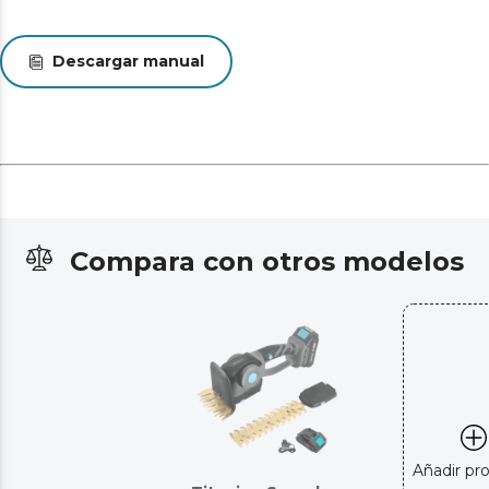
Descargar manual
Compara con otros modelos
Añadir pr