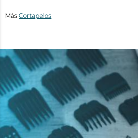
Más
Cortapelos