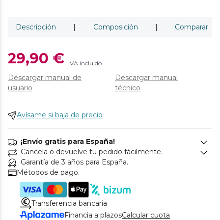
Descripción
|
Composición
|
Comparar
29,90 €
IVA incluido
Descargar manual de
Descargar manual
usuario
técnico
Avísame si baja de precio
¡Envío gratis para España!
Cancela o devuelve tu pedido fácilmente.
Garantía de 3 años para España.
Métodos de pago.
Transferencia bancaria
Financia a plazos
Calcular cuota