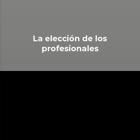
La elección de los
profesionales